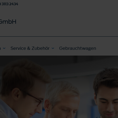
 3113 2434
l GmbH
n
Service & Zubehör
Gebrauchtwagen