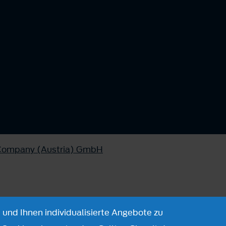
 Company (Austria) GmbH
 und Ihnen individualisierte Angebote zu