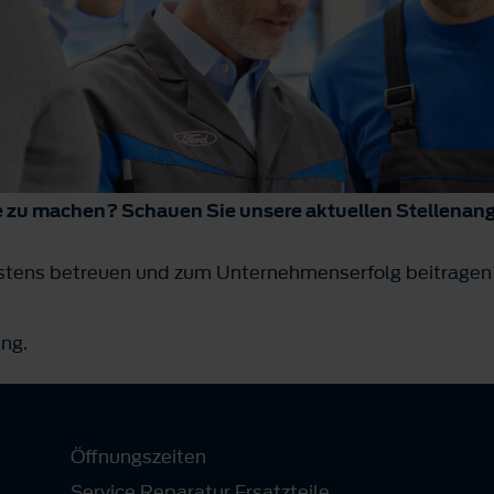
re zu machen? Schauen Sie unsere aktuellen Stellenan
tens betreuen und zum Unternehmenserfolg beitragen?
ung.
Öffnungszeiten
Service Reparatur Ersatzteile