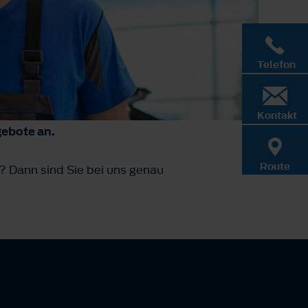
Telefon
Kontakt
gebote an.
Route
 Dann sind Sie bei uns genau